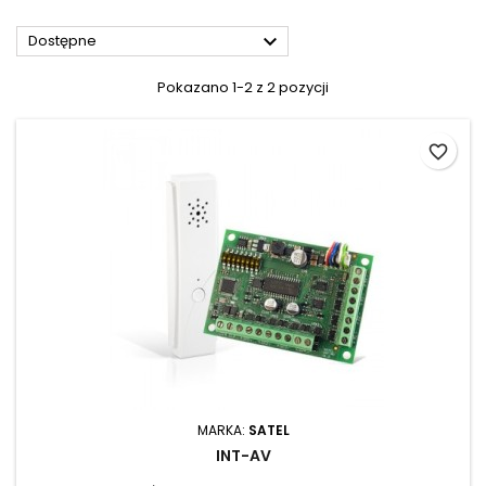

Dostępne
Pokazano 1-2 z 2 pozycji
favorite_border
MARKA:
SATEL
INT-AV