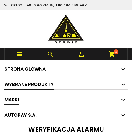
Telefon:
+48 13 43 213 10, +48 603 935 442
0



shopping_cart
STRONA GŁÓWNA
WYBRANE PRODUKTY
MARKI
AUTOPAY S.A.
WERYFIKACJA ALARMU